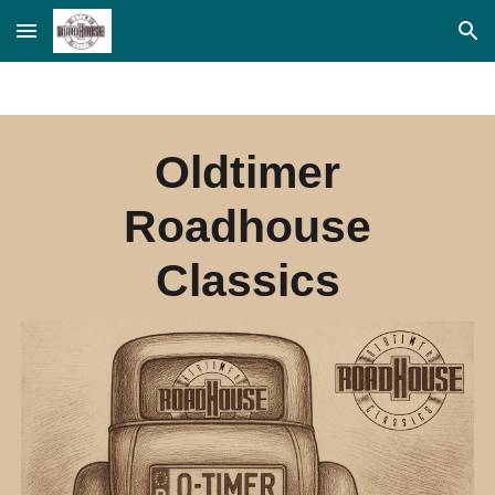
Skip to main content
Skip to navigation
Oldtimer
Roadhouse
Classics