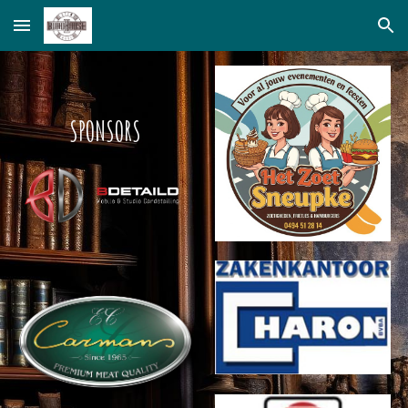
Skip to main content
Skip to navigation
SPONSORS